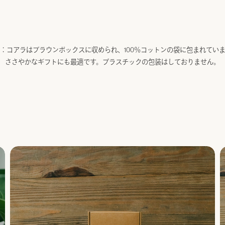
：コアラはブラウンボックスに収められ、100％コットンの袋に包まれてい
ささやかなギフトにも最適です。プラスチックの包装はしておりません。