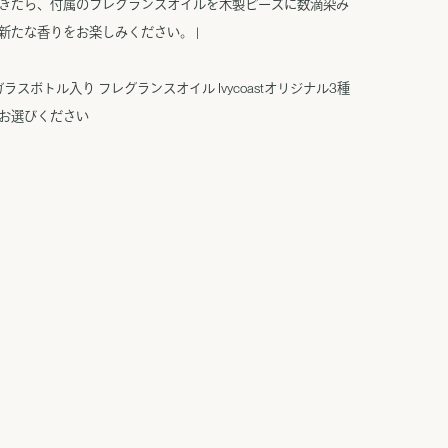
きたら、付属のフレグランスオイルを木製ビーズに数滴染み
新たな香りをお楽しみください。 |
光ガラスボトル入り フレグランスオイル Ivycoastオリジナル3種
お選びください