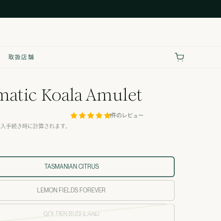
取扱店舗
matic Koala Amulet
1件のレビュー
購入手続き時に計算されます。
TASMANIAN CITRUS
LEMON FIELDS FOREVER
GOLDEN BUSHLAND