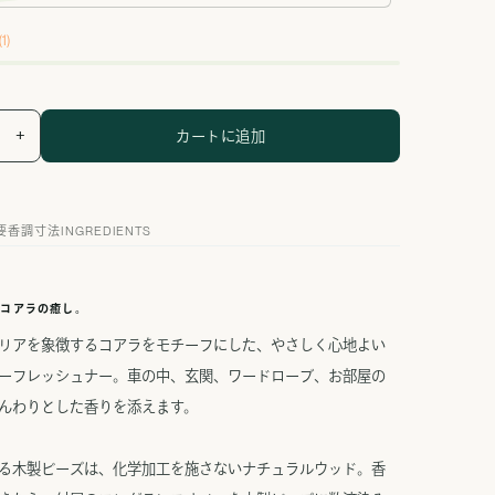
1)
+
カートに追加
要香調
寸法
INGREDIENTS
、コアラの癒し。
リアを象徴するコアラをモチーフにした、やさしく心地よい
ーフレッシュナー。車の中、玄関、ワードローブ、お部屋の
んわりとした香りを添えます。
る木製ビーズは、化学加工を施さないナチュラルウッド。香